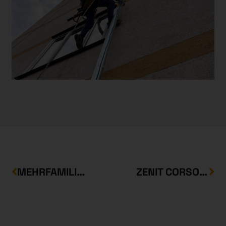
MEHRFAMILIENHÄUSER IN DER STRASSE BEM
ZENIT CORSO FRESSNAPF WARENHAUS